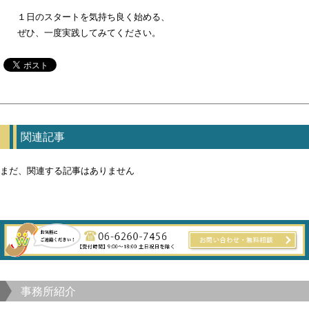
１日のスタートを気持ち良く始める、
ぜひ、一度実践してみてください。
関連記事
まだ、関連する記事はありません
事務所紹介