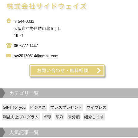
〒544-0033
大阪市生野区勝山北５丁目
19-21
06-6777-1447
sw20130314@gmail.com
カテゴリ一覧
GIFT for you
ビジネス
ブレスプレゼント
マイブレス
利益向上プログラム
卓球
印刷
未分類
紹介します
人気記事一覧