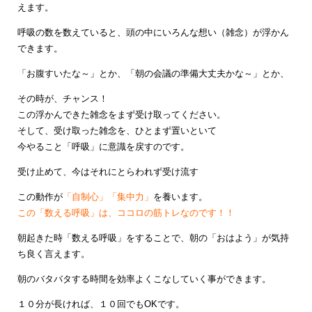
えます。
呼吸の数を数えていると、頭の中にいろんな想い（雑念）が浮かん
できます。
「お腹すいたな～」とか、「朝の会議の準備大丈夫かな～」とか、
その時が、チャンス！
この浮かんできた雑念をまず受け取ってください。
そして、受け取った雑念を、ひとまず置いといて
今やること「呼吸」に意識を戻すのです。
受け止めて、今はそれにとらわれず受け流す
この動作が
「自制心」「集中力」
を養います。
この「数える呼吸」は、ココロの筋トレなのです！！
朝起きた時「数える呼吸」をすることで、朝の「おはよう」が気持
ち良く言えます。
朝のバタバタする時間を効率よくこなしていく事ができます。
１０分が長ければ、１０回でもOKです。