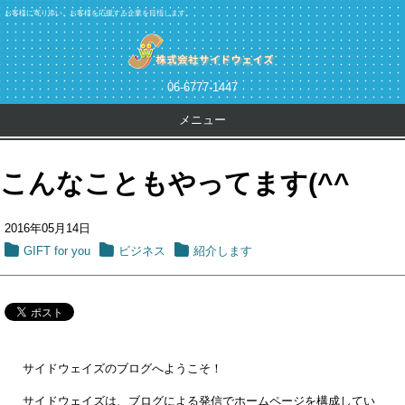
お客様に寄り添い、お客様を応援する企業を目指します。
06-6777-1447
メニュー
こんなこともやってます(^^ゞ
2016年05月14日
GIFT for you
ビジネス
紹介します
サイドウェイズのブログへようこそ！
サイドウェイズは、ブログによる発信でホームページを構成してい