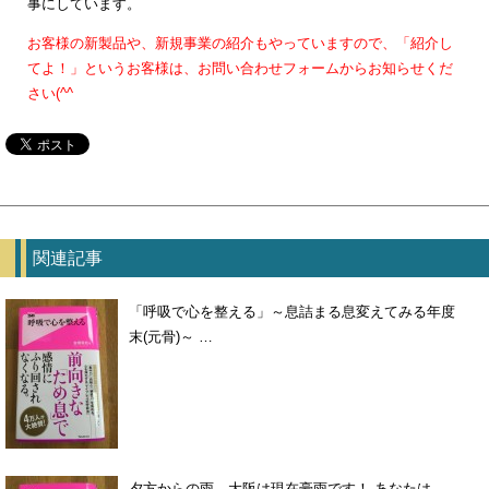
事にしています。
お客様の新製品や、新規事業の紹介もやっていますので、「紹介し
てよ！」というお客様は、お問い合わせフォームからお知らせくだ
さい(^^ゞ
関連記事
「呼吸で心を整える」～息詰まる息変えてみる年度
末(元骨)～ …
夕方からの雨、大阪は現在豪雨です！ あなたは、