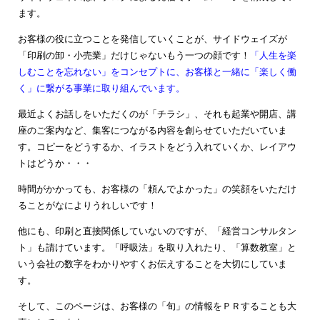
ます。
お客様の役に立つことを発信していくことが、サイドウェイズが
「印刷の卸・小売業」だけじゃないもう一つの顔です！
「人生を楽
しむことを忘れない」をコンセプトに、お客様と一緒に「楽しく働
く」に繋がる事業に取り組んでいます。
最近よくお話しをいただくのが「チラシ」、それも起業や開店、講
座のご案内など、集客につながる内容を創らせていただいていま
す。コピーをどうするか、イラストをどう入れていくか、レイアウ
トはどうか・・・
時間がかかっても、お客様の「頼んでよかった」の笑顔をいただけ
ることがなによりうれしいです！
他にも、印刷と直接関係していないのですが、「経営コンサルタン
ト」も請けています。「呼吸法」を取り入れたり、「算数教室」と
いう会社の数字をわかりやすくお伝えすることを大切にしていま
す。
そして、このページは、お客様の「旬」の情報をＰＲすることも大