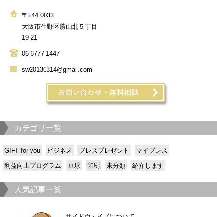
〒544-0033
大阪市生野区勝山北５丁目
19-21
06-6777-1447
sw20130314@gmail.com
カテゴリ一覧
GIFT for you
ビジネス
ブレスプレゼント
マイブレス
利益向上プログラム
卓球
印刷
未分類
紹介します
人気記事一覧
サイドウェイズについて